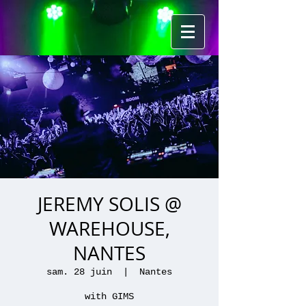
JEREMY SOLIS @
WAREHOUSE,
NANTES
sam. 28 juin
  |  
Nantes
with GIMS