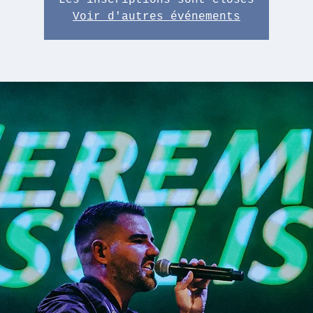
Les inscriptions sont closes
Voir d'autres événements