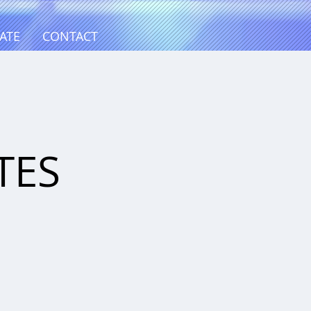
ATE
CONTACT
@
TES