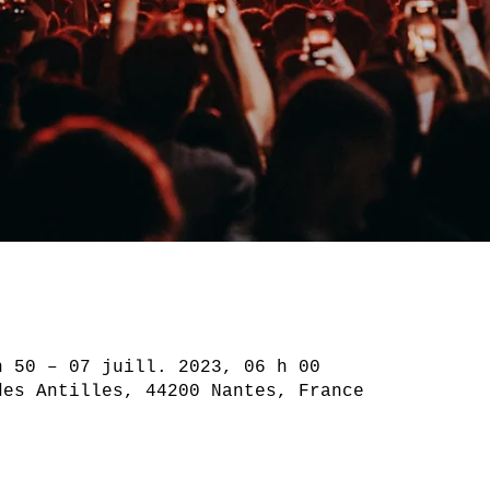
h 50 – 07 juill. 2023, 06 h 00
des Antilles, 44200 Nantes, France