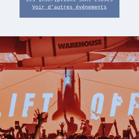
Les inscriptions sont closes
Voir d'autres événements