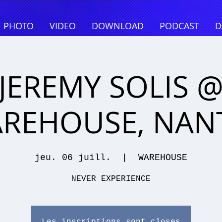
PHOTO
VIDEO
DOWNLOAD
PODCAST
D
JEREMY SOLIS 
REHOUSE, NAN
jeu. 06 juill.
  |  
WAREHOUSE
NEVER EXPERIENCE