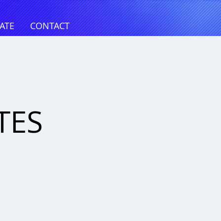
ATE
CONTACT
@
TES