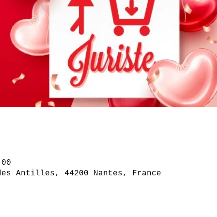
 00
des Antilles, 44200 Nantes, France