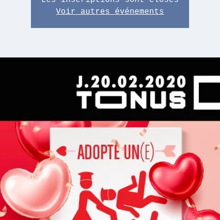
Les inscriptions sont closes
Voir autres événements