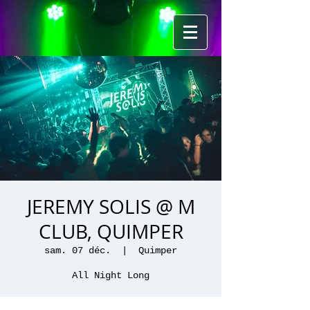
JEREMY SOLIS @ M
CLUB, QUIMPER
sam. 07 déc.
  |  
Quimper
All Night Long