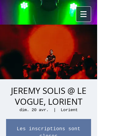
JEREMY SOLIS @ LE
VOGUE, LORIENT
dim. 20 avr.
  |  
Lorient
Les inscriptions sont