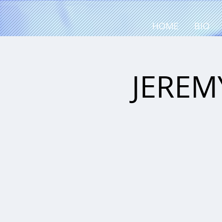
HOME
BIO
JEREM