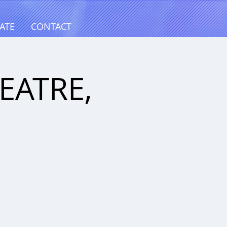
ATE
CONTACT
EATRE,