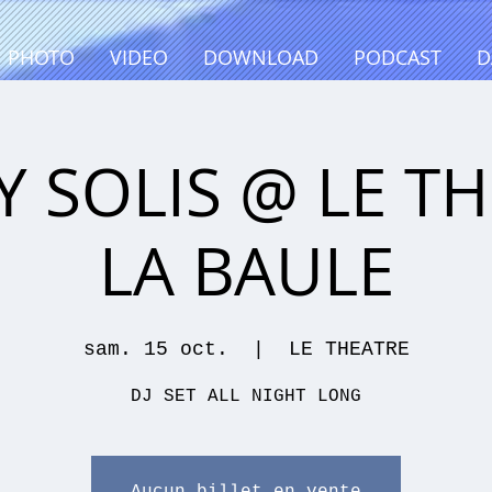
PHOTO
VIDEO
DOWNLOAD
PODCAST
D
Y SOLIS @ LE TH
LA BAULE
sam. 15 oct.
  |  
LE THEATRE
DJ SET ALL NIGHT LONG