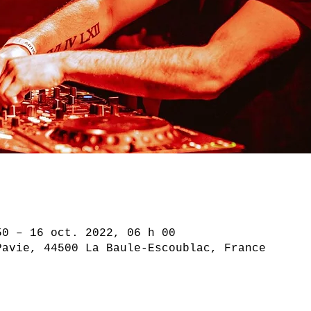
50 – 16 oct. 2022, 06 h 00
Pavie, 44500 La Baule-Escoublac, France