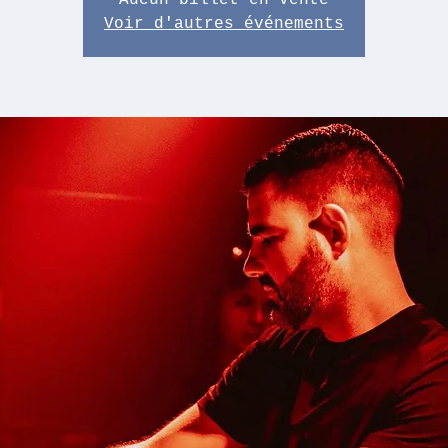
Aucun billet en vente
Voir d'autres événements