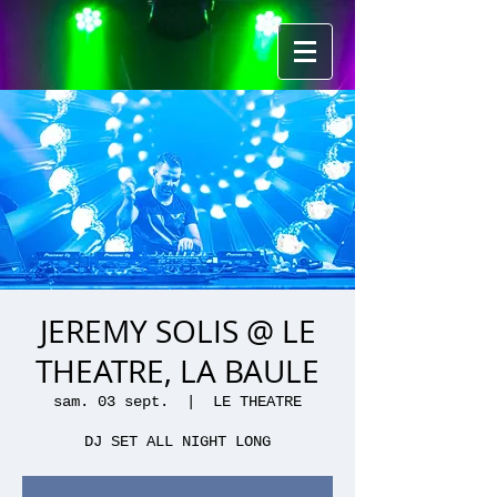
JEREMY SOLIS @ LE
THEATRE, LA BAULE
sam. 03 sept.
  |  
LE THEATRE
DJ SET ALL NIGHT LONG