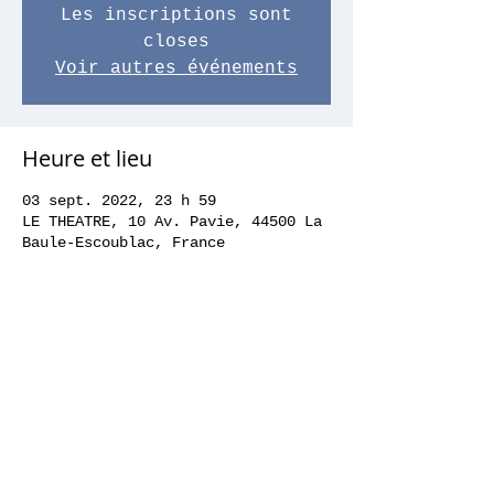
Les inscriptions sont
closes
Voir autres événements
Heure et lieu
03 sept. 2022, 23 h 59
LE THEATRE, 10 Av. Pavie, 44500 La
Baule-Escoublac, France
Partager cet événement